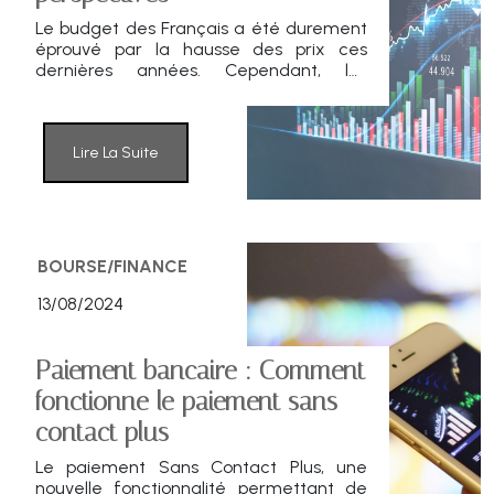
Le budget des Français a été durement
éprouvé par la hausse des prix ces
dernières années. Cependant, les
économistes de la Banque de France
prévoient une amélioration de la
situation en 2025, avec une inflation aux
alentours de 2%.
Lire La Suite
BOURSE/FINANCE
13/08/2024
Paiement bancaire : Comment
fonctionne le paiement sans
contact plus
Le paiement Sans Contact Plus, une
nouvelle fonctionnalité permettant de