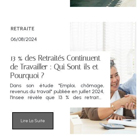
RETRAITE
06/08/2024
13 % des Retraités Continuent
de Travailler : Qui Sont-ils et
Pourquoi ?
Dans son étude "Emploi, chômage,
revenus du travail" publiée en juillet 2024,
l'Insee révèle que 13 % des retraités
continuent d'exercer une activité
professionnelle. Qui sont-ils, et pourquoi
un tel choix ?
Lire La Suite