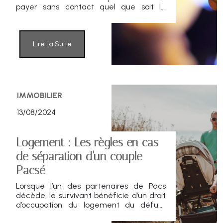
payer sans contact quel que soit le
montant de l'achat, est en cours de
déploiement en France.
Lire La Suite
IMMOBILIER
13/08/2024
Logement : Les règles en cas
de séparation d'un couple
Pacsé
Lorsque l’un des partenaires de Pacs
décède, le survivant bénéficie d’un droit
d’occupation du logement du défunt
pendant un an. Au-delà de cette