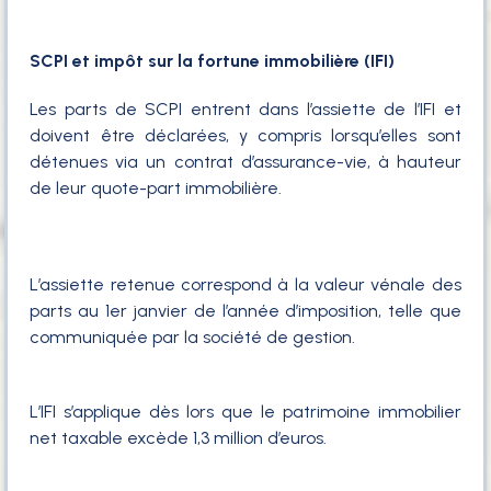
SCPI et impôt sur la fortune immobilière (IFI)
Les parts de SCPI entrent dans l’assiette de l’IFI et
doivent être déclarées, y compris lorsqu’elles sont
détenues via un contrat d’assurance-vie, à hauteur
de leur quote-part immobilière.
L’assiette retenue correspond à la valeur vénale des
parts au 1er janvier de l’année d’imposition, telle que
communiquée par la société de gestion.
L’IFI s’applique dès lors que le patrimoine immobilier
net taxable excède 1,3 million d’euros.