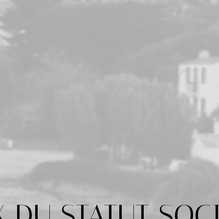
 DU STATUT SOC