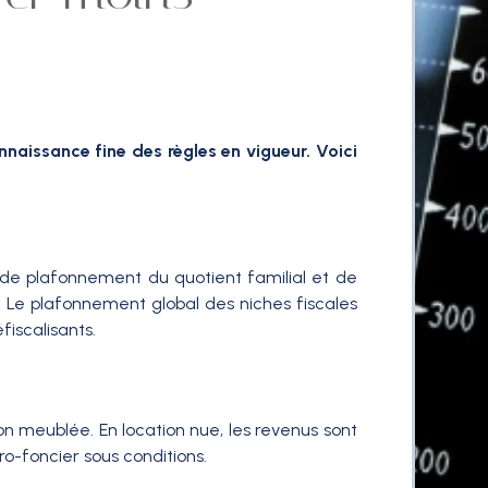
nnaissance fine des règles en vigueur. Voici
s de plafonnement du quotient familial et de
 Le plafonnement global des niches fiscales
fiscalisants.
ion meublée. En location nue, les revenus sont
ro-foncier sous conditions.