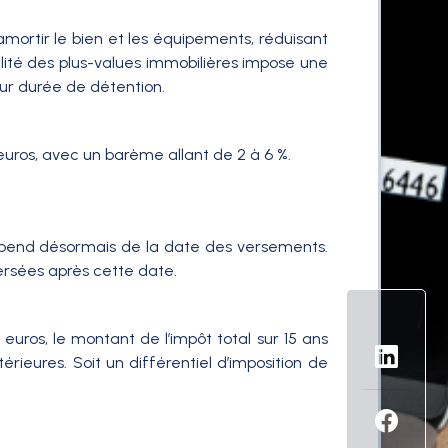
mortir le bien et les équipements, réduisant
alité des plus-values immobilières impose une
our durée de détention.
euros, avec un barème allant de 2 à 6 %.
 dépend désormais de la date des versements.
ersées après cette date.
uros, le montant de l’impôt total sur 15 ans
érieures. Soit un différentiel d’imposition de