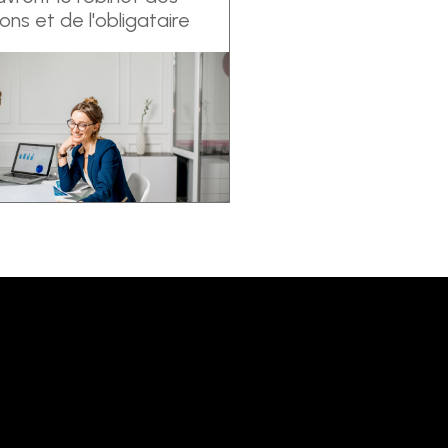
ons et de l'obligataire