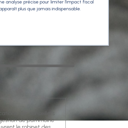
e analyse précise pour limiter l’impact fiscal
apparaît plus que jamais indispensable.
cations : les conseillers
gestion de patrimoine
uvrent le robinet des