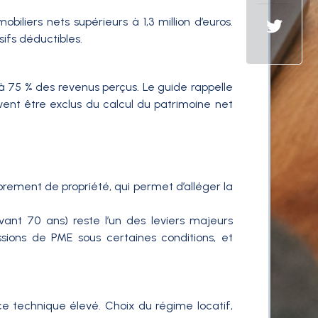
biliers nets supérieurs à 1,3 million d’euros.
sifs déductibles.
nu à 75 % des revenus perçus. Le guide rappelle
vent être exclus du calcul du patrimoine net
rement de propriété, qui permet d’alléger la
vant 70 ans) reste l’un des leviers majeurs
sions de PME sous certaines conditions, et
nce technique élevé. Choix du régime locatif,