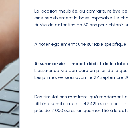
La location meublée, au contraire, relève d
ainsi sensiblement la base imposable. Le cho
durée de détention de 30 ans pour obtenir u
À noter également : une surtaxe spécifique s
Assurance-vie : l'impact décisif de la date
L'assurance-vie demeure un pilier de la ges
Les primes versées avant le 27 septembre 201
Des simulations montrent qu’à rendement con
diffère sensiblement : 149 421 euros pour les
près de 7 000 euros, uniquement lié à la da