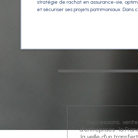
stratégie de rachat en assurance-vie, optimis
et sécuriser ses projets patrimoniaux. Dans 
Successions, vente
d'entreprises : la Fra
la veille d'un transfer