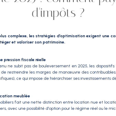
d'impôts ?
plus complexe, les stratégies d’optimisation exigent une co
téger et valoriser son patrimoine.
 pression fiscale réelle
evenu ne subit pas de bouleversement en 2025, les dispositif
t de restreindre les marges de manœuvre des contribuables.
écifiques), ce qui impose de hiérarchiser ses investissements dé
location meublée
iliers fait une nette distinction entre location nue et locat
s, avec une possibilité d'option pour le régime réel ou le mic