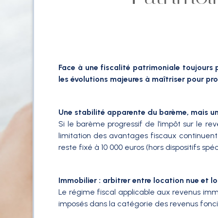
Face à une fiscalité patrimoniale toujours 
les évolutions majeures à maîtriser pour pro
Une stabilité apparente du barème, mais une
Si le barème progressif de l’impôt sur le r
limitation des avantages fiscaux continuen
reste fixé à 10 000 euros (hors dispositifs sp
Immobilier : arbitrer entre location nue et 
Le régime fiscal applicable aux revenus immob
imposés dans la catégorie des revenus foncier