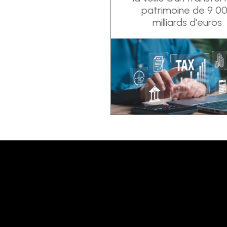
patrimoine de 9 0
milliards d'euros