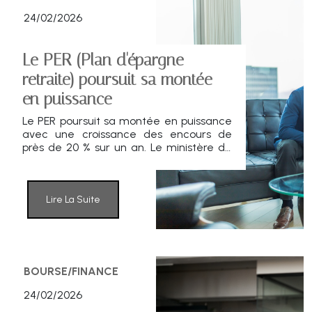
24/02/2026
Le PER (Plan d'épargne
retraite) poursuit sa montée
en puissance
Le PER poursuit sa montée en puissance
avec une croissance des encours de
près de 20 % sur un an. Le ministère de
l’Économie confirme son rôle croissant
dans le financement de l’économie.
Lire La Suite
BOURSE/FINANCE
24/02/2026