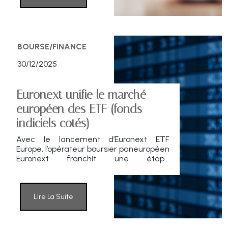
BOURSE/FINANCE
30/12/2025
Euronext unifie le marché
européen des ETF (fonds
indiciels cotés)
Avec le lancement d’Euronext ETF
Europe, l’opérateur boursier paneuropéen
Euronext franchit une étape
structurante pour le marché des ETF et
ETP en Europe.
Lire La Suite