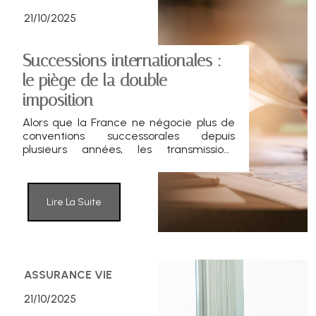
21/10/2025
Successions internationales :
le piège de la double
imposition
Alors que la France ne négocie plus de
conventions successorales depuis
plusieurs années, les transmissions
transfrontalières exposent de plus en
plus de familles à des cas de double
imposition. L’article 784 A du CGI
atténue partiellement le choc, mais la
Lire La Suite
fiscalité reste lourde, comme l’illustre le
cas du canton de Vaud en Suisse.
ASSURANCE VIE
21/10/2025