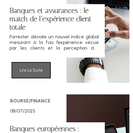
Banques et assurances : le
match de l’expérience client
totale
Forrester dévoile un nouvel indice global
mesurant à la fois l’expérience vécue
par les clients et la perception des
marques. Une révolution douce mais
stratégique pour le secteur financier.
Lire La Suite
BOURSE/FINANCE
08/07/2025
Banques européennes :