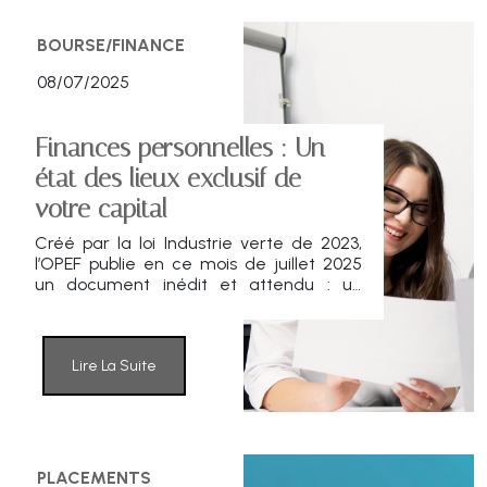
BOURSE/FINANCE
08/07/2025
Finances personnelles : Un
état des lieux exclusif de
votre capital
Créé par la loi Industrie verte de 2023,
l’OPEF publie en ce mois de juillet 2025
un document inédit et attendu : un
panorama objectif, chiffré et
pédagogique des produits d’épargne
financière accessibles aux particuliers.
Lire La Suite
PLACEMENTS