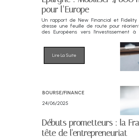
pour l’Europe
Un rapport de New Financial et Fidelity 
dresse une feuille de route pour réorien
des Européens vers l’investissement à
Objectif : transformer une épargne 
moteur de croissance économique.
Lire La Suite
BOURSE/FINANCE
24/06/2025
Débuts prometteurs : la Fr
tête de l'entrepreneuriat