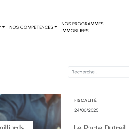
NOS PROGRAMMES
?
NOS COMPÉTENCES
IMMOBILIERS
FISCALITÉ
24/06/2025
illiards
Le Pacte Dutreil