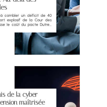
les
 à combler un déficit de 40
pport explosif de la Cour des
se le coût du pacte Dutreil.
que pourrait sonner.
is de la cyber
ension maîtrisée