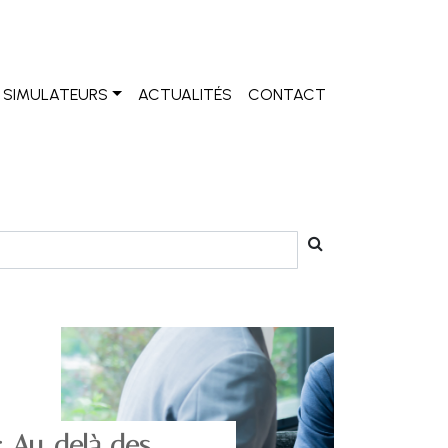
SIMULATEURS
ACTUALITÉS
CONTACT
 : Au-delà des